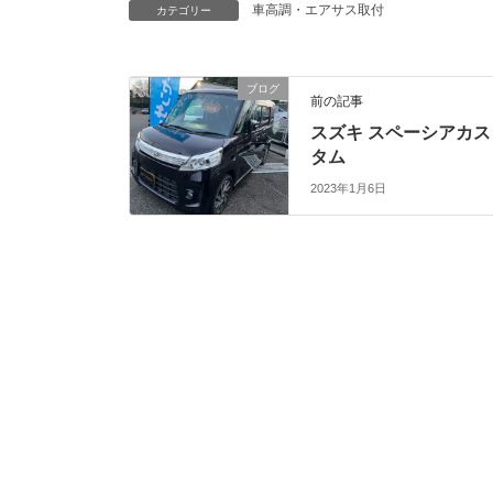
車高調・エアサス取付
カテゴリー
ブログ
前の記事
スズキ スペーシアカス
タム
2023年1月6日