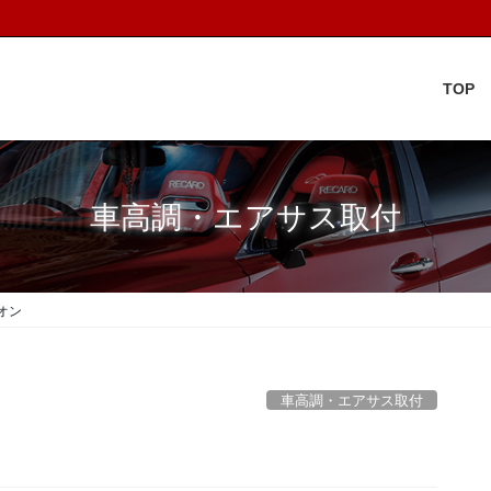
TOP
車高調・エアサス取付
オン
車高調・エアサス取付