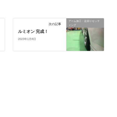
アーム加工・足回りセッテ
次の記事
ィング
ルミオン 完成！
2023年1月8日