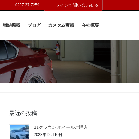
0297-37-7259
ラインで問い合わせる
雑誌掲載
ブログ
カスタム実績
会社概要
最近の投稿
21クラウン ホイールご購入
2023年12月10日