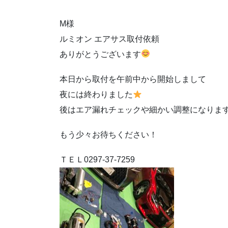
M様
ルミオン エアサス取付依頼
ありがとうございます
本日から取付を午前中から開始しまして
夜には終わりました
後はエア漏れチェックや細かい調整になりま
もう少々お待ちください！
ＴＥＬ0297-37-7259