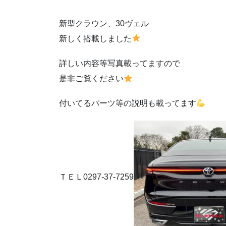
新型クラウン、30ヴェル
新しく搭載しました
詳しい内容等写真載ってますので
是非ご覧ください
付いてるパーツ等の説明も載ってます
ＴＥＬ0297-37-7259