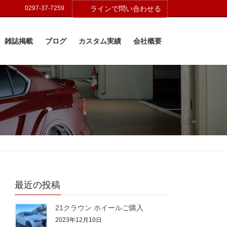
0297-37-7259
ラインで問い合わせる
雑誌掲載
ブログ
カスタム実績
会社概要
最近の投稿
21クラウン ホイールご購入
2023年12月10日