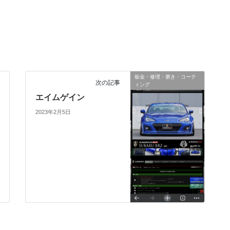
板金・修理・磨き・コーテ
次の記事
ィング
エイムゲイン
2023年2月5日