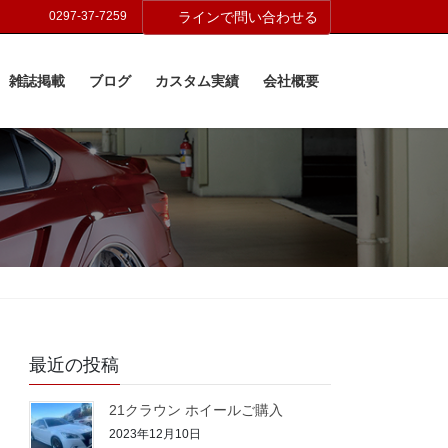
0297-37-7259
ラインで問い合わせる
雑誌掲載
ブログ
カスタム実績
会社概要
最近の投稿
21クラウン ホイールご購入
2023年12月10日