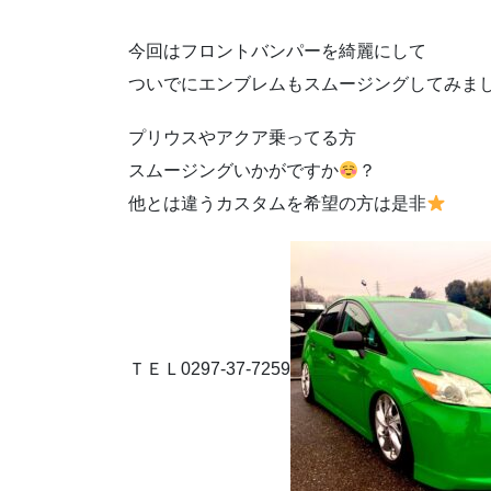
今回はフロントバンパーを綺麗にして
ついでにエンブレムもスムージングしてみま
プリウスやアクア乗ってる方
スムージングいかがですか
？
他とは違うカスタムを希望の方は是非
ＴＥＬ0297-37-7259