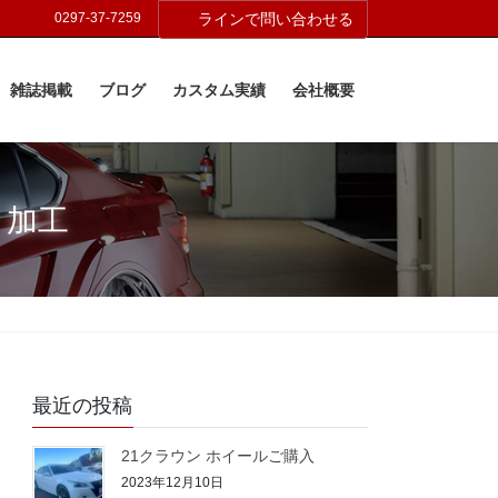
0297-37-7259
ラインで問い合わせる
雑誌掲載
ブログ
カスタム実績
会社概要
・加工
最近の投稿
21クラウン ホイールご購入
2023年12月10日