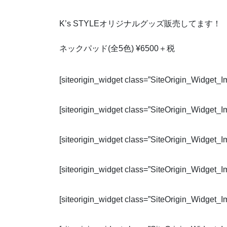
K’s STYLEオリジナルグッズ販売してます！
ネックパッド(全5色) ¥6500＋税
[siteorigin_widget class=”SiteOrigin_Widget_
[siteorigin_widget class=”SiteOrigin_Widget_
[siteorigin_widget class=”SiteOrigin_Widget_
[siteorigin_widget class=”SiteOrigin_Widget_
[siteorigin_widget class=”SiteOrigin_Widget_