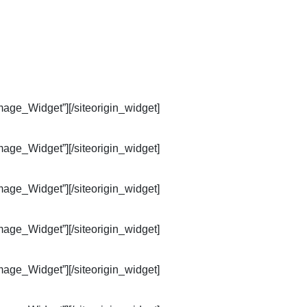
Image_Widget”]
[/siteorigin_widget]
Image_Widget”]
[/siteorigin_widget]
Image_Widget”]
[/siteorigin_widget]
Image_Widget”]
[/siteorigin_widget]
Image_Widget”]
[/siteorigin_widget]