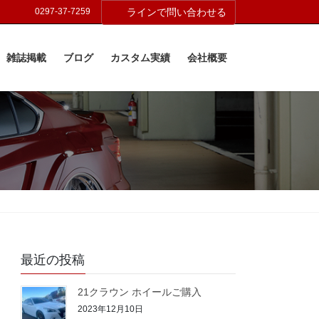
0297-37-7259
ラインで問い合わせる
雑誌掲載
ブログ
カスタム実績
会社概要
最近の投稿
21クラウン ホイールご購入
2023年12月10日