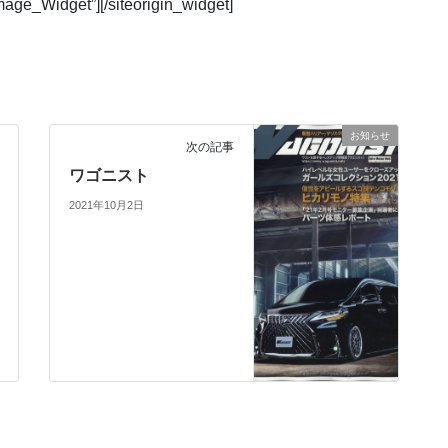
Image_Widget”]
[/siteorigin_widget]
お知らせ
次の記事
ワゴニスト
2021年10月2日