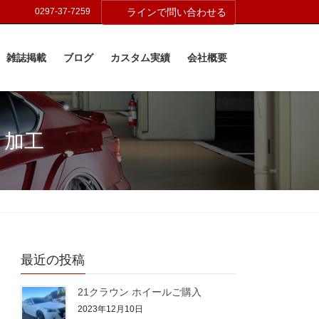
0297-37-7259
ラインで問い合わせる
雑誌掲載
ブログ
カスタム実績
会社概要
・加工
最近の投稿
21クラウン ホイールご購入
2023年12月10日