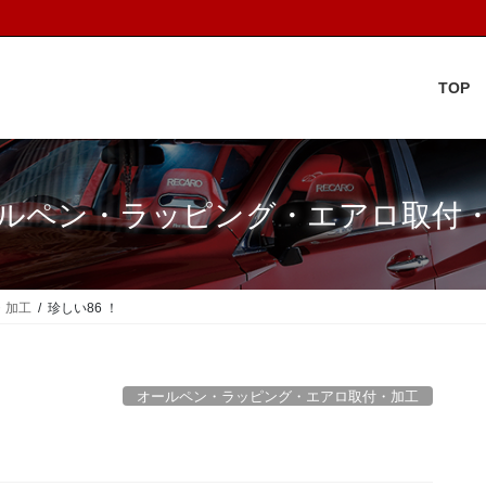
TOP
ルペン・ラッピング・エアロ取付
・加工
珍しい86 ！
オールペン・ラッピング・エアロ取付・加工