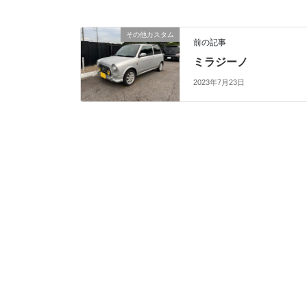
その他カスタム
前の記事
ミラジーノ
2023年7月23日