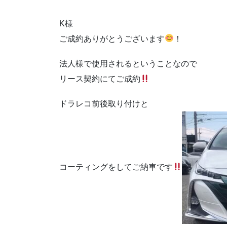
K様
ご成約ありがとうございます
！
法人様で使用されるということなので
リース契約にてご成約
ドラレコ前後取り付けと
コーティングをしてご納車です