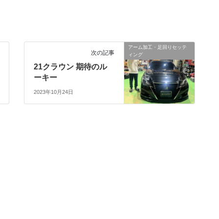
アーム加工・足回りセッテ
次の記事
ィング
21クラウン 期待のル
ーキー
2023年10月24日