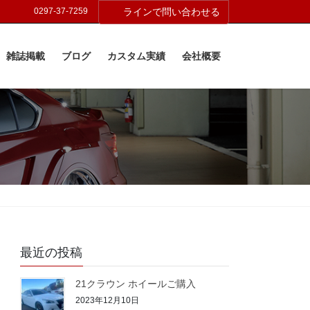
0297-37-7259
ラインで問い合わせる
雑誌掲載
ブログ
カスタム実績
会社概要
最近の投稿
21クラウン ホイールご購入
2023年12月10日