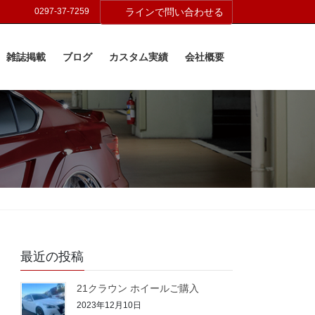
0297-37-7259
ラインで問い合わせる
雑誌掲載
ブログ
カスタム実績
会社概要
最近の投稿
21クラウン ホイールご購入
2023年12月10日