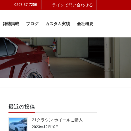
0297-37-7259
ラインで問い合わせる
雑誌掲載
ブログ
カスタム実績
会社概要
最近の投稿
21クラウン ホイールご購入
2023年12月10日