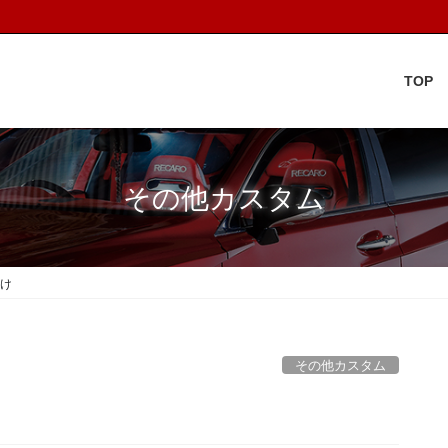
TOP
その他カスタム
付け
その他カスタム
け